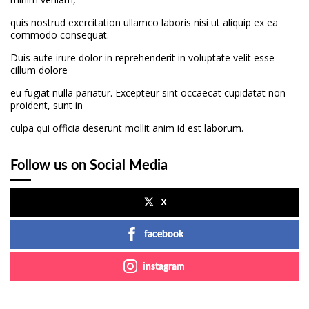
quis nostrud exercitation ullamco laboris nisi ut aliquip ex ea
commodo consequat.
Duis aute irure dolor in reprehenderit in voluptate velit esse
cillum dolore
eu fugiat nulla pariatur. Excepteur sint occaecat cupidatat non
proident, sunt in
culpa qui officia deserunt mollit anim id est laborum.
Follow us on Social Media
x
facebook
instagram